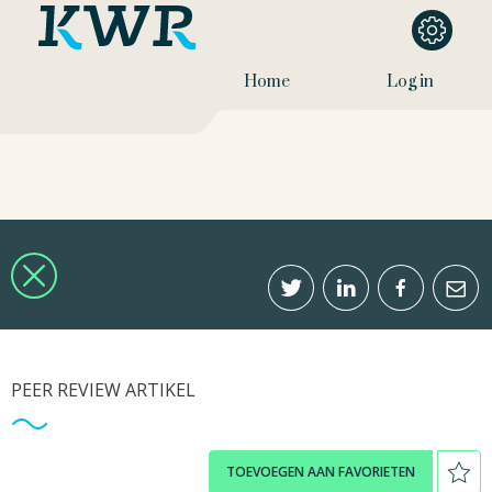
Home
Log in
PEER REVIEW ARTIKEL
TOEVOEGEN AAN FAVORIETEN