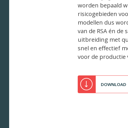
worden bepaald we
risicogebieden vo
modellen dus word
van de RSA én de s
uitbreiding met q
snel en effectief 
voor de productie 
DOWNLOAD