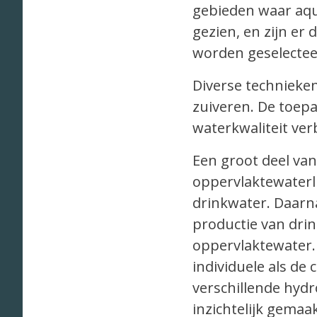
gebieden waar aqua
gezien, en zijn er
worden geselectee
Diverse technieken
zuiveren. De toepa
waterkwaliteit ver
Een groot deel van
oppervlaktewaterl
drinkwater. Daarn
productie van drin
oppervlaktewater.
individuele als de
verschillende hydr
inzichtelijk gema