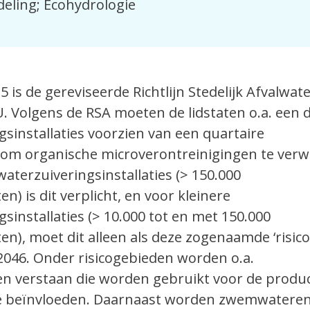
eling; Ecohydrologie
5 is de gereviseerde Richtlijn Stedelijk Afvalwate
U. Volgens de RSA moeten de lidstaten o.a. een 
gsinstallaties voorzien van een quartaire
om organische microverontreinigingen te verwi
waterzuiveringsinstallaties (> 150.000
) is dit verplicht, en voor kleinere
gsinstallaties (> 10.000 tot en met 150.000
n), moet dit alleen als deze zogenaamde ‘risic
2046. Onder risicogebieden worden o.a.
n verstaan die worden gebruikt voor de produc
ze beïnvloeden. Daarnaast worden zwemwatere