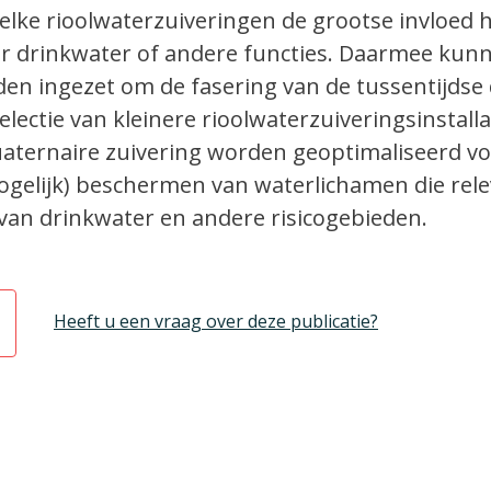
lke rioolwaterzuiveringen de grootse invloed
or drinkwater of andere functies. Daarmee kun
en ingezet om de fasering van de tussentijdse
electie van kleinere rioolwaterzuiveringsinstalla
uaternaire zuivering worden geoptimaliseerd vo
mogelijk) beschermen van waterlichamen die rele
van drinkwater en andere risicogebieden.
Heeft u een vraag over deze publicatie?