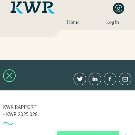
Home
Log in
KWR RAPPORT
- KWR 2025.028