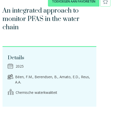
TOEVOEGEN AAN FAVORIETEN
An integrated approach to
monitor PFAS in the water
chain
Details
2025
Béen, F.M.
Berendsen, B.
Amato, E.D.
Reus,
A.A.
Chemische waterkwaliteit