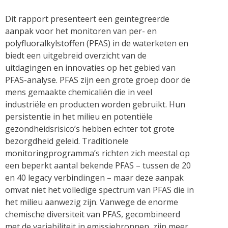
Dit rapport presenteert een geïntegreerde
aanpak voor het monitoren van per- en
polyfluoralkylstoffen (PFAS) in de waterketen en
biedt een uitgebreid overzicht van de
uitdagingen en innovaties op het gebied van
PFAS-analyse. PFAS zijn een grote groep door de
mens gemaakte chemicaliën die in veel
industriële en producten worden gebruikt. Hun
persistentie in het milieu en potentiële
gezondheidsrisico’s hebben echter tot grote
bezorgdheid geleid. Traditionele
monitoringprogramma’s richten zich meestal op
een beperkt aantal bekende PFAS – tussen de 20
en 40 legacy verbindingen – maar deze aanpak
omvat niet het volledige spectrum van PFAS die in
het milieu aanwezig zijn. Vanwege de enorme
chemische diversiteit van PFAS, gecombineerd
met de variabiliteit in emissiebronnen, zijn meer