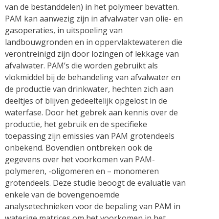
van de bestanddelen) in het polymeer bevatten.
PAM kan aanwezig zijn in afvalwater van olie- en
gasoperaties, in uitspoeling van
landbouwgronden en in oppervlaktewateren die
verontreinigd zijn door lozingen of lekkage van
afvalwater. PAM’s die worden gebruikt als
vlokmiddel bij de behandeling van afvalwater en
de productie van drinkwater, hechten zich aan
deeltjes of blijven gedeeltelijk opgelost in de
waterfase. Door het gebrek aan kennis over de
productie, het gebruik en de specifieke
toepassing zijn emissies van PAM grotendeels
onbekend. Bovendien ontbreken ook de
gegevens over het voorkomen van PAM-
polymeren, -oligomeren en – monomeren
grotendeels. Deze studie beoogt de evaluatie van
enkele van de bovengenoemde
analysetechnieken voor de bepaling van PAM in
waterige matrices om het voorkomen in het