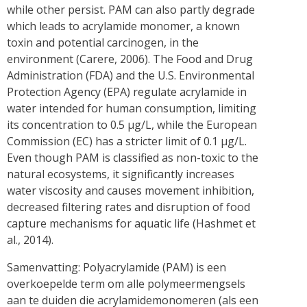
while other persist. PAM can also partly degrade
which leads to acrylamide monomer, a known
toxin and potential carcinogen, in the
environment (Carere, 2006). The Food and Drug
Administration (FDA) and the U.S. Environmental
Protection Agency (EPA) regulate acrylamide in
water intended for human consumption, limiting
its concentration to 0.5 µg/L, while the European
Commission (EC) has a stricter limit of 0.1 µg/L.
Even though PAM is classified as non-toxic to the
natural ecosystems, it significantly increases
water viscosity and causes movement inhibition,
decreased filtering rates and disruption of food
capture mechanisms for aquatic life (Hashmet et
al., 2014).
Samenvatting: Polyacrylamide (PAM) is een
overkoepelde term om alle polymeermengsels
aan te duiden die acrylamidemonomeren (als een