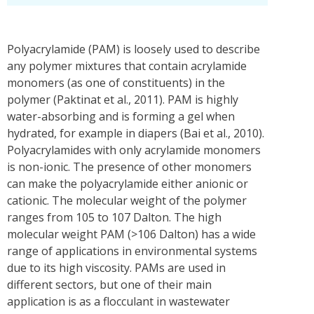
Polyacrylamide (PAM) is loosely used to describe
any polymer mixtures that contain acrylamide
monomers (as one of constituents) in the
polymer (Paktinat et al., 2011). PAM is highly
water-absorbing and is forming a gel when
hydrated, for example in diapers (Bai et al., 2010).
Polyacrylamides with only acrylamide monomers
is non-ionic. The presence of other monomers
can make the polyacrylamide either anionic or
cationic. The molecular weight of the polymer
ranges from 105 to 107 Dalton. The high
molecular weight PAM (>106 Dalton) has a wide
range of applications in environmental systems
due to its high viscosity. PAMs are used in
different sectors, but one of their main
application is as a flocculant in wastewater