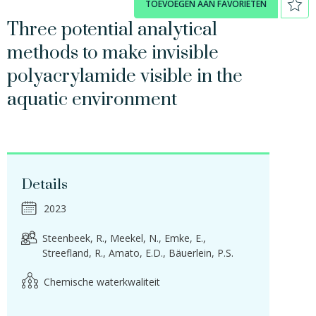
TOEVOEGEN AAN FAVORIETEN
Three potential analytical
methods to make invisible
polyacrylamide visible in the
aquatic environment
Details
2023
Steenbeek, R.
Meekel, N.
Emke, E.
Streefland, R.
Amato, E.D.
Bäuerlein, P.S.
Chemische waterkwaliteit