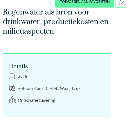
TOEVOEGEN AAN FAVORIETEN
Regenwater als bron voor
drinkwater; productiekosten en
milieuaspecten
Details
2018
Hofman-Caris, C.H.M.
Waal, L. de
Drinkwaterzuivering