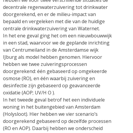
hebben we voor twee verschillende situaties de
decentrale regenwaterzuivering tot drinkwater
doorgerekend, en er de milieu-impact van
bepaald en vergeleken met die van de huidige
centrale drinkwaterzuivering van Waternet.
In het ene geval ging het om een nieuwbouwwijk
in een stad, waarvoor we de geplande inrichting
van Centrumeiland in de Amsterdamse wijk
IJburg als model hebben genomen. Hiervoor
hebben we twee zuiveringsprocessen
doorgerekend: één gebaseerd op omgekeerde
osmose (RO), en één waarbij zuivering en
desinfectie zijn gebaseerd op geavanceerde
oxidatie (AOP; UV/H O ).
In het tweede geval betrof het een individuele
woning in het buitengebied van Amsterdam
(Holysloot). Hier hebben we vier scenario’s
doorgerekend gebaseerd op dezelfde processen
(RO en AOP). Daarbij hebben we onderscheid