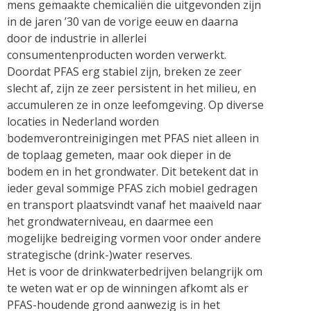
mens gemaakte chemicaliën die uitgevonden zijn
in de jaren ’30 van de vorige eeuw en daarna
door de industrie in allerlei
consumentenproducten worden verwerkt.
Doordat PFAS erg stabiel zijn, breken ze zeer
slecht af, zijn ze zeer persistent in het milieu, en
accumuleren ze in onze leefomgeving. Op diverse
locaties in Nederland worden
bodemverontreinigingen met PFAS niet alleen in
de toplaag gemeten, maar ook dieper in de
bodem en in het grondwater. Dit betekent dat in
ieder geval sommige PFAS zich mobiel gedragen
en transport plaatsvindt vanaf het maaiveld naar
het grondwaterniveau, en daarmee een
mogelijke bedreiging vormen voor onder andere
strategische (drink-)water reserves.
Het is voor de drinkwaterbedrijven belangrijk om
te weten wat er op de winningen afkomt als er
PFAS-houdende grond aanwezig is in het