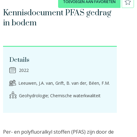
TOEVOEGEN AAN FAVORIETEN
Kennisdocument PFAS gedrag
in bodem
Details
2022
Leeuwen, J.A. van
Grift, B. van der
Béen, F.M.
Geohydrologie; Chemische waterkwaliteit
Per- en polyfluoralkyl stoffen (PFAS) zijn door de