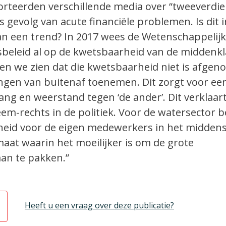
rteerden verschillende media over “tweeverdie
s gevolg van acute financiële problemen. Is dit 
van een trend? In 2017 wees de Wetenschappelij
beleid al op de kwetsbaarheid van de middenkl
ten we zien dat die kwetsbaarheid niet is afgen
ingen van buitenaf toenemen. Dit zorgt voor ee
ang en weerstand tegen ‘de ander’. Dit verklaa
m-rechts in de politiek. Voor de watersector 
heid voor de eigen medewerkers in het midde
imaat waarin het moeilijker is om de grote
aan te pakken.”
Heeft u een vraag over deze publicatie?