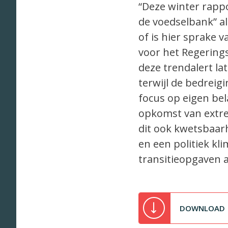
“Deze winter rappo
de voedselbank” al
of is hier sprake 
voor het Regerings
deze trendalert la
terwijl de bedreig
focus op eigen bel
opkomst van extree
dit ook kwetsbaar
en een politiek kl
transitieopgaven 
DOWNLOAD