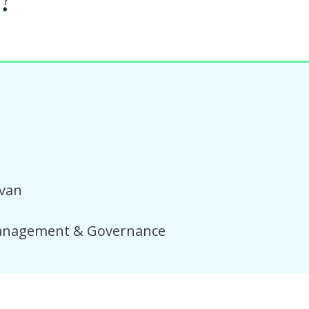
?
 van
Management & Governance