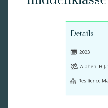
middenklasse
Details
2023
Alphen, H.J.
Resilience 