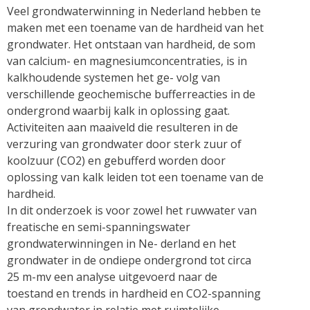
Veel grondwaterwinning in Nederland hebben te
maken met een toename van de hardheid van het
grondwater. Het ontstaan van hardheid, de som
van calcium- en magnesiumconcentraties, is in
kalkhoudende systemen het ge- volg van
verschillende geochemische bufferreacties in de
ondergrond waarbij kalk in oplossing gaat.
Activiteiten aan maaiveld die resulteren in de
verzuring van grondwater door sterk zuur of
koolzuur (CO2) en gebufferd worden door
oplossing van kalk leiden tot een toename van de
hardheid.
In dit onderzoek is voor zowel het ruwwater van
freatische en semi-spanningswater
grondwaterwinningen in Ne- derland en het
grondwater in de ondiepe ondergrond tot circa
25 m-mv een analyse uitgevoerd naar de
toestand en trends in hardheid en CO2-spanning