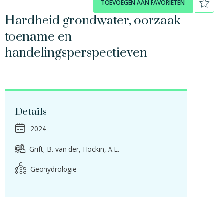
TOEVOEGEN AAN FAVORIETEN
Hardheid grondwater, oorzaak
toename en
handelingsperspectieven
Details
2024
Grift, B. van der
Hockin, A.E.
Geohydrologie