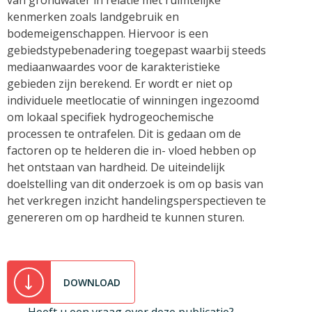
van grondwater in relatie met ruimtelijke
kenmerken zoals landgebruik en
bodemeigenschappen. Hiervoor is een
gebiedstypebenadering toegepast waarbij steeds
mediaanwaardes voor de karakteristieke
gebieden zijn berekend. Er wordt er niet op
individuele meetlocatie of winningen ingezoomd
om lokaal specifiek hydrogeochemische
processen te ontrafelen. Dit is gedaan om de
factoren op te helderen die in- vloed hebben op
het ontstaan van hardheid. De uiteindelijk
doelstelling van dit onderzoek is om op basis van
het verkregen inzicht handelingsperspectieven te
genereren om op hardheid te kunnen sturen.
DOWNLOAD