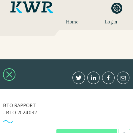
Home
Log in
BTO RAPPORT
- BTO 2024.032