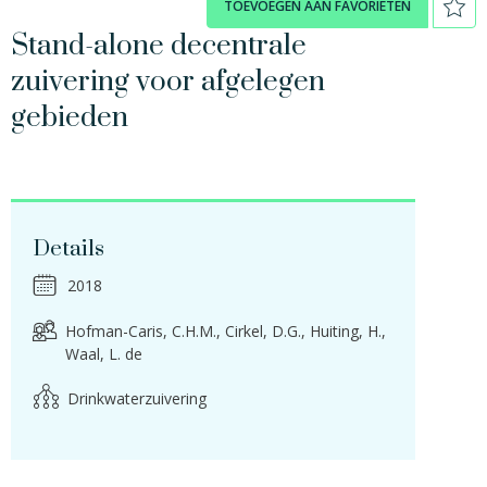
TOEVOEGEN AAN FAVORIETEN
Stand-alone decentrale
zuivering voor afgelegen
gebieden
Details
2018
Hofman-Caris, C.H.M.
Cirkel, D.G.
Huiting, H.
Waal, L. de
Drinkwaterzuivering