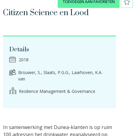
TOEVOEGEN AAN FAVORIETEN
Citizen Science en Lood
Details
2018
Brouwer, S.
Slaats, P.G.G.
Laarhoven, K.A.
van
Resilience Management & Governance
In samenwerking met Dunea-klanten is op ruim
100 adressen het drinkwater geanalyseerd op