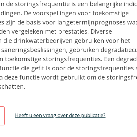
n de storingsfrequentie is een belangrijke indi
eidingen. De voorspellingen voor toekomstige
s zijn de basis voor langetermijnprognoses waa
den vergeleken met prestaties. Diverse
 die drinkwaterbedrijven gebruiken voor het
saneringsbeslissingen, gebruiken degradatiec
an toekomstige storingsfrequenties. Een degrad
unctie die gefit is door de storingsfrequenties 
na deze functie wordt gebruikt om de storingsf
schatten.
Heeft u een vraag over deze publicatie?