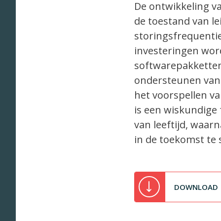
De ontwikkeling va
de toestand van l
storingsfrequentie
investeringen wor
softwarepakketten
ondersteunen van 
het voorspellen v
is een wiskundige f
van leeftijd, waar
in de toekomst te 
DOWNLOAD