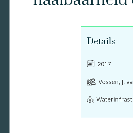
haalbaarheid
Details
2017
Vossen, J. v
Waterinfras