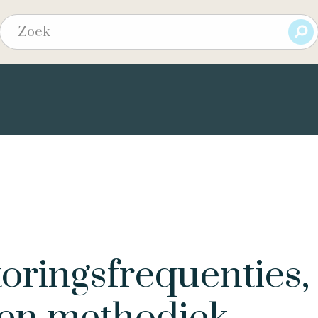
toringsfrequenties,