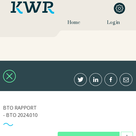
Home
Log in
BTO RAPPORT
- BTO 2024.010