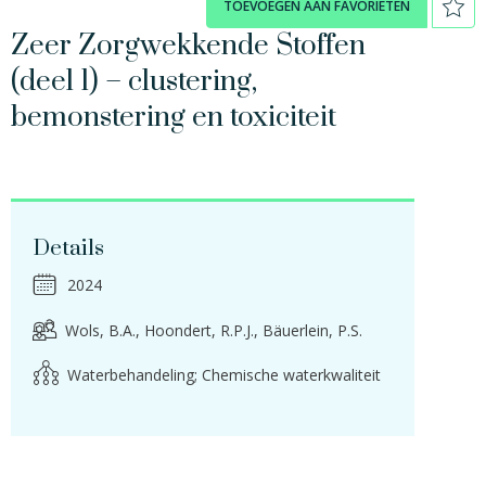
TOEVOEGEN AAN FAVORIETEN
Zeer Zorgwekkende Stoffen
(deel 1) – clustering,
bemonstering en toxiciteit
Details
2024
Wols, B.A.
Hoondert, R.P.J.
Bäuerlein, P.S.
Waterbehandeling; Chemische waterkwaliteit