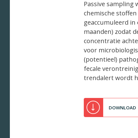
Passive sampling 
chemische stoffen 
geaccumuleerd in 
maanden) zodat de
concentratie acht
voor microbiologis
(potentieel) path
fecale verontreini
trendalert wordt h
DOWNLOAD