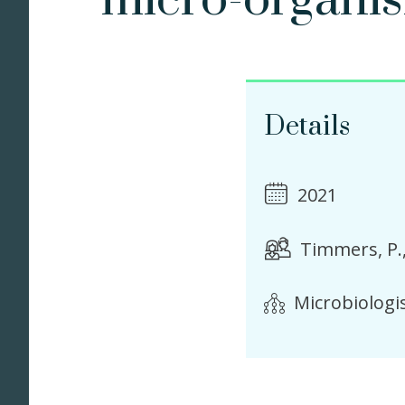
micro-organ
Details
2021
Timmers, P.
Microbiologi