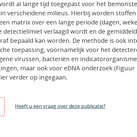
wordt al lange tijd toegepast voor het bemonst
in verscheidene milieus. Hierbij worden stoffen
een matrix over een lange periode (dagen, wek
 detectielimiet verlaagd wordt en de gemiddel
eraf bepaald kan worden. De methode is ook int
che toepassing, voornamelijk voor het detecte
ogene virussen, bacteriën en indicatororganism
gingen, maar ook voor eDNA onderzoek (Figuur 1
ier verder op ingegaan.
Heeft u een vraag over deze publicatie?