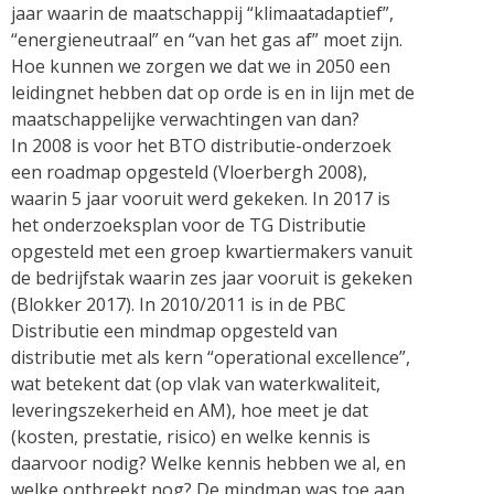
jaar waarin de maatschappij “klimaatadaptief”,
“energieneutraal” en “van het gas af” moet zijn.
Hoe kunnen we zorgen we dat we in 2050 een
leidingnet hebben dat op orde is en in lijn met de
maatschappelijke verwachtingen van dan?
In 2008 is voor het BTO distributie-onderzoek
een roadmap opgesteld (Vloerbergh 2008),
waarin 5 jaar vooruit werd gekeken. In 2017 is
het onderzoeksplan voor de TG Distributie
opgesteld met een groep kwartiermakers vanuit
de bedrijfstak waarin zes jaar vooruit is gekeken
(Blokker 2017). In 2010/2011 is in de PBC
Distributie een mindmap opgesteld van
distributie met als kern “operational excellence”,
wat betekent dat (op vlak van waterkwaliteit,
leveringszekerheid en AM), hoe meet je dat
(kosten, prestatie, risico) en welke kennis is
daarvoor nodig? Welke kennis hebben we al, en
welke ontbreekt nog? De mindmap was toe aan