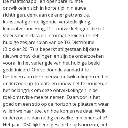
De maatschappij en openbare ruimte
ontwikkelen zich in korte tijd in nieuwe
richtingen, denk aan de energietransitie,
kunstmatige intelligentie, verstedelijking,
klimaatverandering, ICT-ontwikkelingen die tot
steeds meer data en informatie leiden. In het
huidige zesjarenplan van de TG Distributie
(Blokker 2017) is beperkt stilgestaan bij deze
nieuwe ontwikkelingen en zijn de onderzoeken
vooral in het verlengde van het huidige beeld
gedefinieerd. Om voldoende aandacht te
besteden aan deze nieuwe ontwikkelingen en het
onderzoek up-to-date en innovatief te houden, is
het belangrijk om deze ontwikkelingen in de
toekomstvisie mee te nemen. Daarvoor is het
goed om een stip op de horizon te plaatsen: waar
willen we naar toe, en hoe komen we daar. Welk
onderzoek is dan nodig en welke implementatie?
Het jaar 2050 lijkt een geschikte tijdshorizon, het