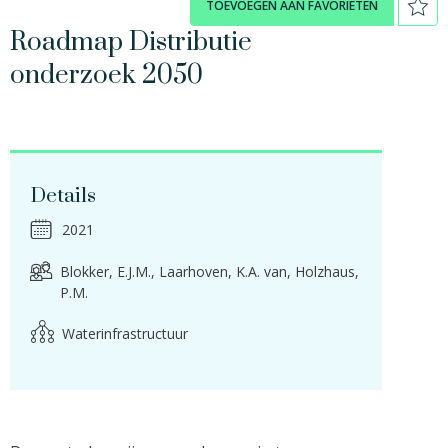
TOEVOEGEN AAN FAVORIETEN
Roadmap Distributie
onderzoek 2050
Details
2021
Blokker, E.J.M.
Laarhoven, K.A. van
Holzhaus,
P.M.
Waterinfrastructuur