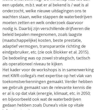
een update, m.b.t. wat er al bekend is / wat is al
onderzocht, welke nieuwe uitdagingen ons te
wachten staan, welke stappen de waterbedrijven
moeten zetten en welk onderzoek daarvoor
nodig is. Daarbij zijn verschillende drijfveren die
beleid bepalen meegenomen, zoals laagste
(maatschappelijke) kosten, beste prestatie,
adaptief vermogen, transparantie richting de
eindgebruiker, etc. (zie ook Blokker et al. 2015).
De bedoeling was op zowel strategisch, tactisch
als operationeel niveau te kijken.
Het kader voor de workshops is in samenwerking
met KWR-collega’s met expertise op het vlak van
toekomstverkenningen gemaakt. Verder hebben
we gebruik gemaakt van de relevante kennis die
er al is op dat vlak (energie, klimaat, etc. in 2050;
en bijvoorbeeld ook wat de waterbedrijven
gedaan hebben zoals Dunea’s visie op vitale