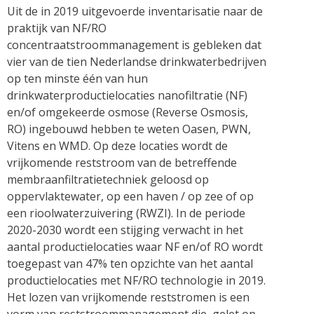
Uit de in 2019 uitgevoerde inventarisatie naar de
praktijk van NF/RO
concentraatstroommanagement is gebleken dat
vier van de tien Nederlandse drinkwaterbedrijven
op ten minste één van hun
drinkwaterproductielocaties nanofiltratie (NF)
en/of omgekeerde osmose (Reverse Osmosis,
RO) ingebouwd hebben te weten Oasen, PWN,
Vitens en WMD. Op deze locaties wordt de
vrijkomende reststroom van de betreffende
membraanfiltratietechniek geloosd op
oppervlaktewater, op een haven / op zee of op
een rioolwaterzuivering (RWZI). In de periode
2020-2030 wordt een stijging verwacht in het
aantal productielocaties waar NF en/of RO wordt
toegepast van 47% ten opzichte van het aantal
productielocaties met NF/RO technologie in 2019.
Het lozen van vrijkomende reststromen is een