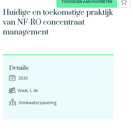
TOEVOEGEN AAN FAVORIETEN
Huidige en toekomstige praktijk
van NF-RO concentraat
management
Details
2020
Waal, L de
Drinkwaterzuivering