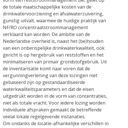
vorm van reststroommanagement die, gelet op
de totale maatschappelijke kosten van de
drinkwatervoorziening en afvalwaterzuivering,
gunstig uitvalt, waarmee de huidige praktijk van
NF/RO concentraatstroommanagement
verklaard kan worden. De ambitie van de
Nederlandse overheid is, naast het (be)houden
van een onberispelijke drinkwaterkwaliteit, ook
gericht is op hergebruik van reststoffen en het
minimaliseren van primair grondstofgebruik. Uit
de inventarisatie komt naar voren dat de
vergunningverlening van deze lozingen niet
gebaseerd zijn op gestandaardiseerde
waterkwaliteitsparameters en dat de eisen
uitgedrukt worden in de vorm van concentraties,
niet als totale vracht. Voor iedere lozing worden
individuele afspraken gemaakt de betreffende
veelal lokale regelgevende instanaties.
Om ondanks de locatie-afhankelijke verschillen in