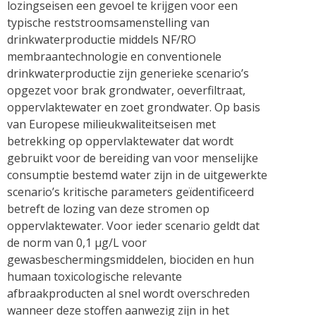
lozingseisen een gevoel te krijgen voor een
typische reststroomsamenstelling van
drinkwaterproductie middels NF/RO
membraantechnologie en conventionele
drinkwaterproductie zijn generieke scenario’s
opgezet voor brak grondwater, oeverfiltraat,
oppervlaktewater en zoet grondwater. Op basis
van Europese milieukwaliteitseisen met
betrekking op oppervlaktewater dat wordt
gebruikt voor de bereiding van voor menselijke
consumptie bestemd water zijn in de uitgewerkte
scenario’s kritische parameters geïdentificeerd
betreft de lozing van deze stromen op
oppervlaktewater. Voor ieder scenario geldt dat
de norm van 0,1 µg/L voor
gewasbeschermingsmiddelen, biociden en hun
humaan toxicologische relevante
afbraakproducten al snel wordt overschreden
wanneer deze stoffen aanwezig zijn in het