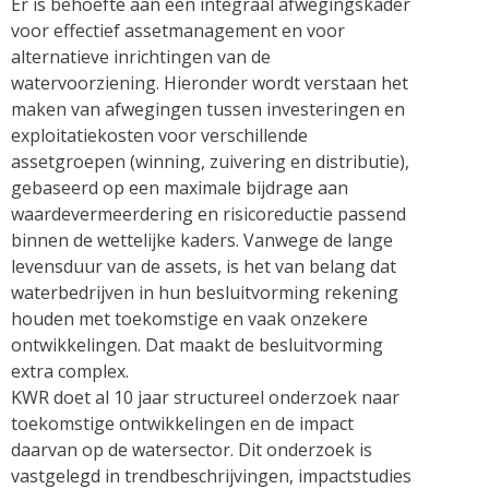
Er is behoefte aan een integraal afwegingskader
voor effectief assetmanagement en voor
alternatieve inrichtingen van de
watervoorziening. Hieronder wordt verstaan het
maken van afwegingen tussen investeringen en
exploitatiekosten voor verschillende
assetgroepen (winning, zuivering en distributie),
gebaseerd op een maximale bijdrage aan
waardevermeerdering en risicoreductie passend
binnen de wettelijke kaders. Vanwege de lange
levensduur van de assets, is het van belang dat
waterbedrijven in hun besluitvorming rekening
houden met toekomstige en vaak onzekere
ontwikkelingen. Dat maakt de besluitvorming
extra complex.
KWR doet al 10 jaar structureel onderzoek naar
toekomstige ontwikkelingen en de impact
daarvan op de watersector. Dit onderzoek is
vastgelegd in trendbeschrijvingen, impactstudies