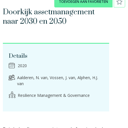
TOEVOEGEN AAN FAVORIETEN
Doorkijk assetmanagement
naar 2030 en 2050
Details
2020
Aalderen, N. van
Vossen, J. van
Alphen, H.J.
van
Resilience Management & Governance