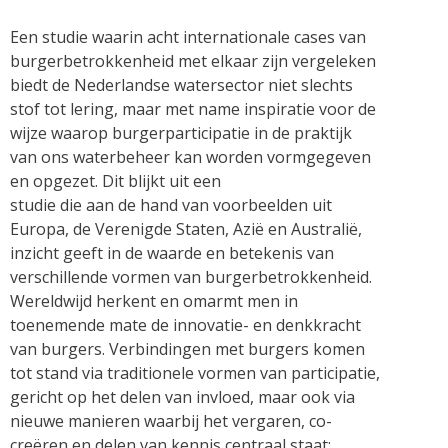
Een studie waarin acht internationale cases van
burgerbetrokkenheid met elkaar zijn vergeleken
biedt de Nederlandse watersector niet slechts
stof tot lering, maar met name inspiratie voor de
wijze waarop burgerparticipatie in de praktijk
van ons waterbeheer kan worden vormgegeven
en opgezet. Dit blijkt uit een
studie die aan de hand van voorbeelden uit
Europa, de Verenigde Staten, Azië en Australië,
inzicht geeft in de waarde en betekenis van
verschillende vormen van burgerbetrokkenheid.
Wereldwijd herkent en omarmt men in
toenemende mate de innovatie- en denkkracht
van burgers. Verbindingen met burgers komen
tot stand via traditionele vormen van participatie,
gericht op het delen van invloed, maar ook via
nieuwe manieren waarbij het vergaren, co-
creëren en delen van kennis centraal staat: