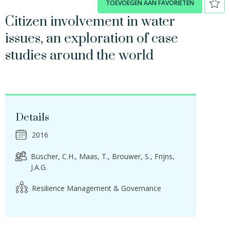
TOEVOEGEN AAN FAVORIETEN
Citizen involvement in water
issues, an exploration of case
studies around the world
Details
2016
Büscher, C.H.
Maas, T.
Brouwer, S.
Frijns,
J.A.G.
Resilience Management & Governance