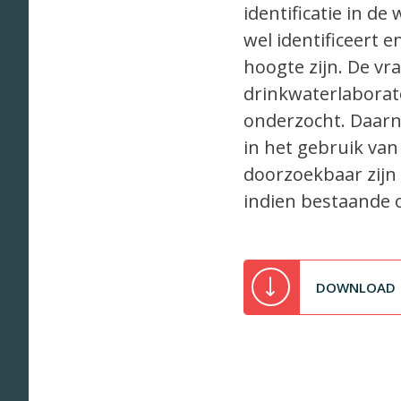
identificatie in d
wel identificeert 
hoogte zijn. De vr
drinkwaterlaborato
onderzocht. Daarn
in het gebruik van
doorzoekbaar zijn
indien bestaande o
DOWNLOAD