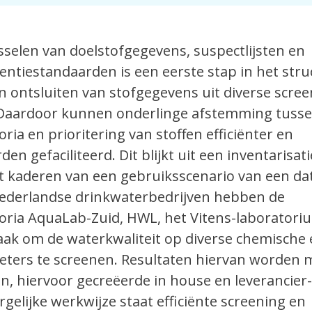
sselen van doelstofgegevens, suspectlijsten en
ntiestandaarden is een eerste stap in het stru
n ontsluiten van stofgegevens uit diverse scre
 Daardoor kunnen onderlinge afstemming tuss
ria en prioritering van stoffen efficiënter en
en gefaciliteerd. Dit blijkt uit een inventarisati
et kaderen van een gebruiksscenario van een da
ederlandse drinkwaterbedrijven hebben de
oria AquaLab-Zuid, HWL, het Vitens-laborator
aak om de waterkwaliteit op diverse chemische
eters te screenen. Resultaten hiervan worden
n, hiervoor gecreëerde in house en leverancier-
gelijke werkwijze staat efficiënte screening en