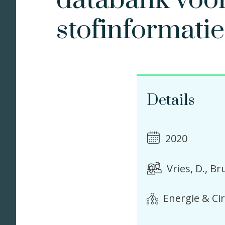
databank voor
stofinformatie
Details
2020
Vries, D.
Br
Energie & Ci