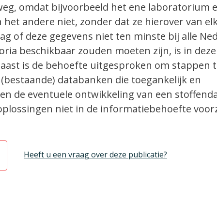
e weg, omdat bijvoorbeeld het ene laboratorium 
en het andere niet, zonder dat ze hierover van el
aag of deze gegevens niet ten minste bij alle Ne
ria beschikbaar zouden moeten zijn, is in deze
aast is de behoefte uitgesproken om stappen t
 (bestaande) databanken die toegankelijk en
 en de eventuele ontwikkeling van een stoffen
plossingen niet in de informatiebehoefte voorz
Heeft u een vraag over deze publicatie?