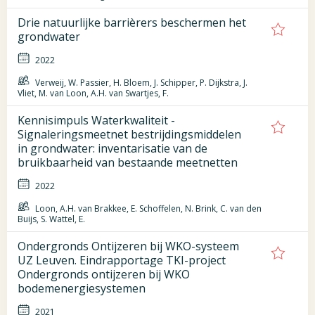
Drie natuurlijke barrièrers beschermen het
grondwater
2022
Verweij, W. Passier, H. Bloem, J. Schipper, P. Dijkstra, J.
Vliet, M. van Loon, A.H. van Swartjes, F.
Kennisimpuls Waterkwaliteit -
Signaleringsmeetnet bestrijdingsmiddelen
in grondwater: inventarisatie van de
bruikbaarheid van bestaande meetnetten
2022
Loon, A.H. van Brakkee, E. Schoffelen, N. Brink, C. van den
Buijs, S. Wattel, E.
Ondergronds Ontijzeren bij WKO-systeem
UZ Leuven. Eindrapportage TKI-project
Ondergronds ontijzeren bij WKO
bodemenergiesystemen
2021