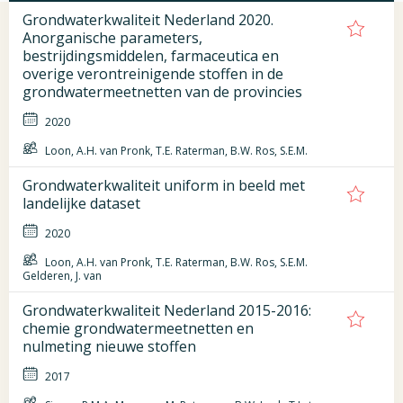
Grondwaterkwaliteit Nederland 2020.
Anorganische parameters,
bestrijdingsmiddelen, farmaceutica en
overige verontreinigende stoffen in de
grondwatermeetnetten van de provincies
2020
Loon, A.H. van Pronk, T.E. Raterman, B.W. Ros, S.E.M.
Grondwaterkwaliteit uniform in beeld met
landelijke dataset
2020
Loon, A.H. van Pronk, T.E. Raterman, B.W. Ros, S.E.M.
Gelderen, J. van
Grondwaterkwaliteit Nederland 2015-2016:
chemie grondwatermeetnetten en
nulmeting nieuwe stoffen
2017