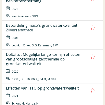
habitatbescherming
2023
Kennisnetwerk OBN
Beoordeling risico's grondwaterkwaliteit
Zilverzandtracé
2007
Leunk, I. Cirkel, D.G. Raterman, B.W.
Deltafact Mogelijke lange-termijn effecten
van grootschalige geothermie op
grondwaterkwaliteit
2020
Cirkel, D.G. Dijkstra, J. Vliet, M. van
Effecten van HTO op grondwaterkwaliteit
2021
Schout, G. Hartog, N.