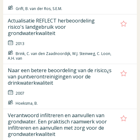
Grift, B. van der Ros, S.E.M.
Actualisatie REFLECT herbeoordeling
risico's landgebruik voor
grondwaterkwaliteit
2013
Brink, C. van den Zaadnoordijk, W.J. Steinweg, C. Loon,
A.H. van
Naar een betere beoordeling van de risico¿s
van puntverontreinigingen voor de
drinkwaterkwaliteit
2007
Hoeksma, B.
Verantwoord infiltreren en aanvullen van
grondwater. Een praktisch raamwerk voor
infiltreren en aanvullen met zorg voor de
grondwaterkwaliteit