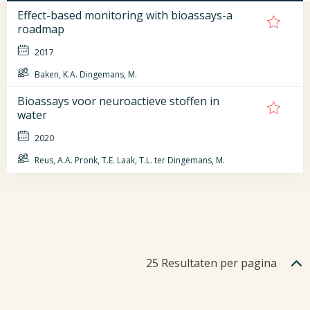
Effect-based monitoring with bioassays-a
roadmap
2017
Baken, K.A. Dingemans, M.
Bioassays voor neuroactieve stoffen in
water
2020
Reus, A.A. Pronk, T.E. Laak, T.L. ter Dingemans, M.
25
Resultaten per pagina