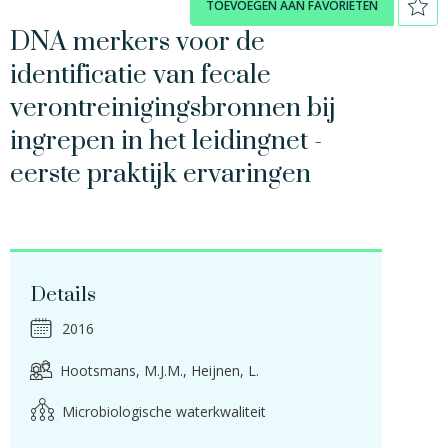
TOEVOEGEN AAN FAVORIETEN
DNA merkers voor de
identificatie van fecale
verontreinigingsbronnen bij
ingrepen in het leidingnet -
eerste praktijk ervaringen
Details
2016
Hootsmans, M.J.M.
Heijnen, L.
Microbiologische waterkwaliteit